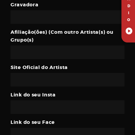
Gravadora
D
I
O
Afiliação(ões) (Com outro Artista(s) ou
Grupo(s)
Site Oficial do Artista
Link do seu Insta
Link do seu Face