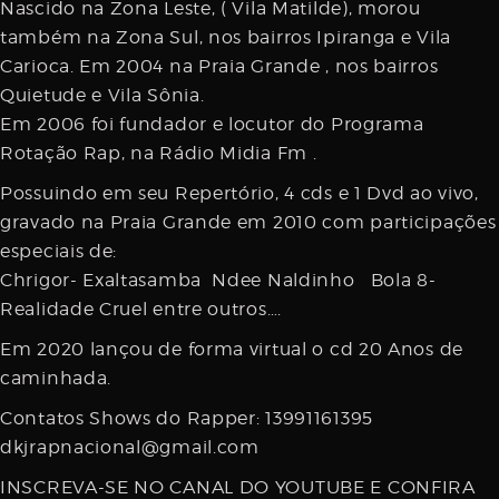
Nascido na Zona Leste, ( Vila Matilde), morou
também na Zona Sul, nos bairros Ipiranga e Vila
Carioca. Em 2004 na Praia Grande , nos bairros
Quietude e Vila Sônia.
Em 2006 foi fundador e locutor do Programa
Rotação Rap, na Rádio Midia Fm .
Possuindo em seu Repertório, 4 cds e 1 Dvd ao vivo,
gravado na Praia Grande em 2010 com participações
especiais de:
Chrigor- Exaltasamba Ndee Naldinho Bola 8-
Realidade Cruel entre outros….
Em 2020 lançou de forma virtual o cd 20 Anos de
caminhada.
Contatos Shows do Rapper: 13991161395
dkjrapnacional@gmail.com
INSCREVA-SE NO CANAL DO YOUTUBE E CONFIRA