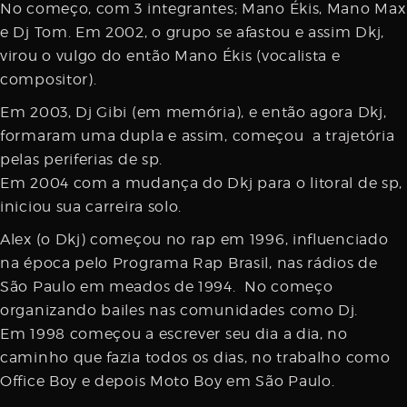
No começo, com 3 integrantes; Mano Ékis, Mano Max
e Dj Tom. Em 2002, o grupo se afastou e assim Dkj,
virou o vulgo do então Mano Ékis (vocalista e
compositor).
Em 2003, Dj Gibi (em memória), e então agora Dkj,
formaram uma dupla e assim, começou a trajetória
pelas periferias de sp.
Em 2004 com a mudança do Dkj para o litoral de sp,
iniciou sua carreira solo.
Alex (o Dkj) começou no rap em 1996, influenciado
na época pelo Programa Rap Brasil, nas rádios de
São Paulo em meados de 1994. No começo
organizando bailes nas comunidades como Dj.
Em 1998 começou a escrever seu dia a dia, no
caminho que fazia todos os dias, no trabalho como
Office Boy e depois Moto Boy em São Paulo.