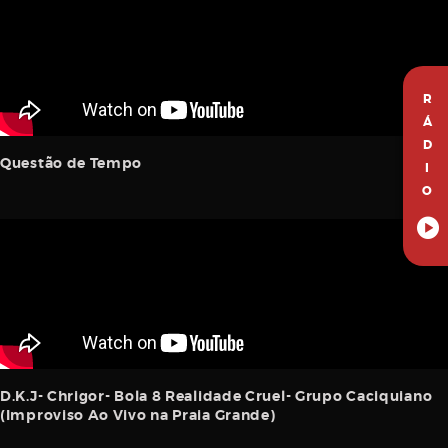
R
Á
D
Questão de Tempo
I
O
D.K.J- Chrigor- Bola 8 Realidade Cruel- Grupo Caciquiano
(Improviso Ao Vivo na Praia Grande)