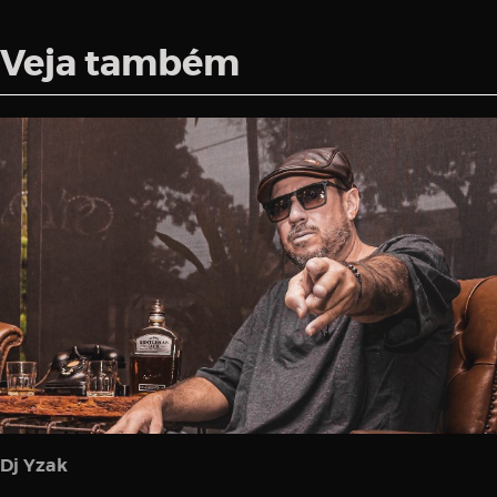
Veja também
Dj Yzak