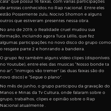
cala” que possui 16 faixas, com varias participações
de artistas conhecidos no Rap nacional. Entre eles
estão Possemente zulu, Nocivo Shomon e alguns
outros que estiveram presentes nessa obra.
No ano de 2019, o Realidade cruel mudou sua
formação, incluindo agora Tuca Léllis, que fez
algumas participações no novo disco do grupo como
o resgate parte 2 e honrando a bandeira.
O grupo fez também alguns vídeo clipes (disponíveis
no Youtube), entre eles das musicas “Nosso bonde ta
no ar”, “Inimigos vão tremer” (as duas faixas são do
novo disco) e “Segue o plano”.
No mês de junho, o grupo participou da gravação do
Manos e Minas da Tv Cultura, onde falaram sobre o
grupo, trabalhos, clipes e opinião sobre o Rap
Nacional atualmente .