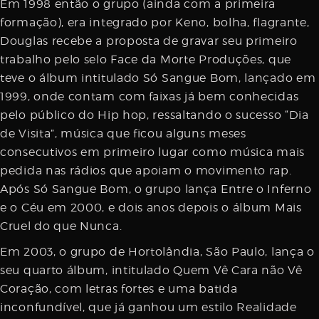
Em 1998 então o grupo (ainda com a primeira
formação), era integrado por Keno, bolha, flagrante,
Douglas recebe a proposta de gravar seu primeiro
trabalho pelo selo Face da Morte Produções, que
teve o álbum intitulado Só Sangue Bom, lançado em
1999, onde contam com faixas já bem conhecidas
pelo público do Hip hop, ressaltando o sucesso “Dia
de Visita”, música que ficou alguns meses
consecutivos em primeiro lugar como música mais
pedida nas rádios que apoiam o movimento rap.
Após Só Sangue Bom, o grupo lança Entre o Inferno
e o Céu em 2000, e dois anos depois o álbum Mais
Cruel do que Nunca.
Em 2003, o grupo de Hortolândia, São Paulo, lança o
seu quarto álbum, intitulado Quem Vê Cara não Vê
Coração, com letras fortes e uma batida
inconfundível, que já ganhou um estilo Realidade