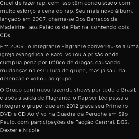
Cruel de fazer rap, com isso têm conquistado com
muito esforço a cena do rap. Seu mais novo álbum,
lançado em 2007, chama-se Dos Barracos de
Madeirite… aos Palácios de Platina, contendo dois
CDs.
Em 2009 , o integrante Flagrante converteu-se a uma
igreja evangélica, e Karol voltou à prisão onde
cumpria pena por tráfico de drogas, causando
mudanças na estrutura do grupo, mas já saiu da
detenção e voltou ao grupo.
O Grupo continuou fazendo shows por todo o Brasil,
e após a saída de Flagrante, o Rapper Léo passa a
integrar o grupo, que em 2012 grava seu Primeiro
DVD e CD Ao Vivo na Quadra da Peruche em São
Paulo, com participações de Facção Central, DBS,
Dexter e Nicole.