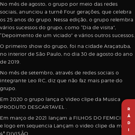
No mês de agosto, o grupo por meio das redes
sociais, anunciou a turnê Four gerações, que celebra
os 25 anos do grupo. Nessa edição, o grupo relembra
vários sucessos do grupo, como “Dia de visita”,
“Depoimento de um viciado” e vários outros sucessos.
O primeiro show do grupo, foi na cidade Araçatuba,
no interior de São Paulo, no dia 30 de agosto do ano
de 2019.
No mês de setembro, através de redes sociais o
integrante Leo RC, diz que não faz mais parte do
grupo.
Em 2020 o grupo lança o Video clipe da Musica
PRODUTO DESCARTAVEL .
R
Á
Em março de 2021 lançam a FILHOS DO FEMICIDIO
D
e logo em sequencia Lançam o video clipe da musica
I
4ª DIVISÃO.