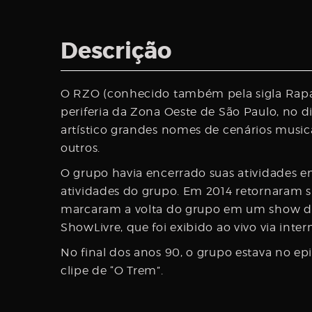
Username
Descrição
Password
O RZO (conhecido também pela sigla Rapaz
periferia da Zona Oeste de São Paulo, no d
artístico grandes nomes de cenários musi
Email
outros.
O grupo havia encerrado suas atividades e
atividades do grupo. Em 2014 retornaram su
marcaram a volta do grupo em um show da
ShowLivre, que foi exibido ao vivo via inter
No final dos anos 90, o grupo estava no e
clipe de “O Trem”.