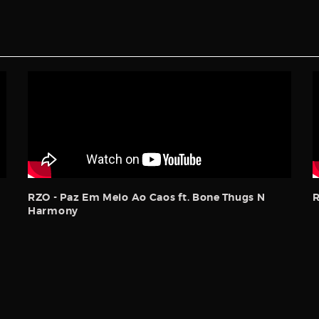
RZO - Paz Em Meio Ao Caos ft. Bone Thugs N
Harmony