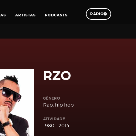
RÁDIO
IAS
ARTISTAS
PODCASTS
Pesquisar
RZO
GÊNERO
Rap, hip hop
ATIVIDADE
1980 - 2014