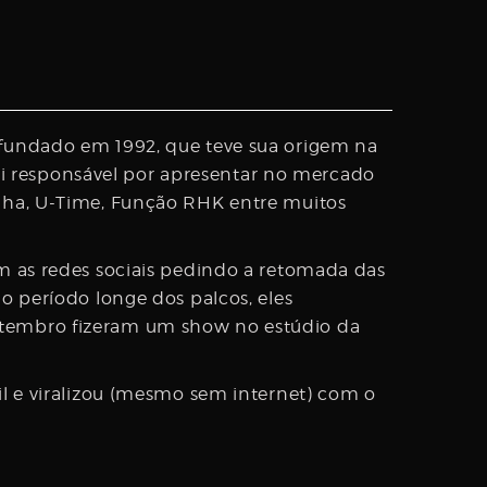
 fundado em 1992, que teve sua origem na
foi responsável por apresentar no mercado
ilha, U-Time, Função RHK entre muitos
m as redes sociais pedindo a retomada das
o período longe dos palcos, eles
etembro fizeram um show no estúdio da
il e viralizou (mesmo sem internet) com o