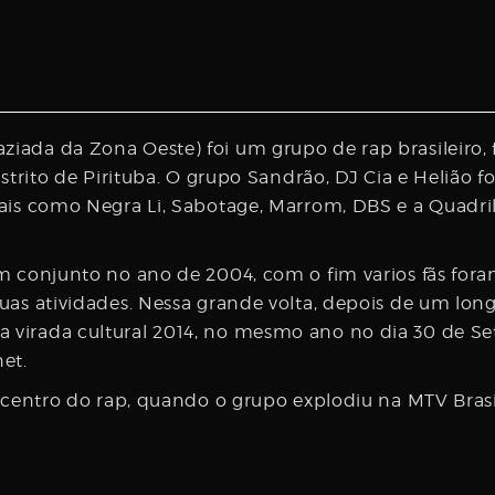
iada da Zona Oeste) foi um grupo de rap brasileiro,
istrito de Pirituba. O grupo Sandrão, DJ Cia e Helião 
cais como Negra Li, Sabotage, Marrom, DBS e a Quadr
m conjunto no ano de 2004, com o fim varios fãs fora
as atividades. Nessa grande volta, depois de um long
 virada cultural 2014, no mesmo ano no dia 30 de S
net.
picentro do rap, quando o grupo explodiu na MTV Bras