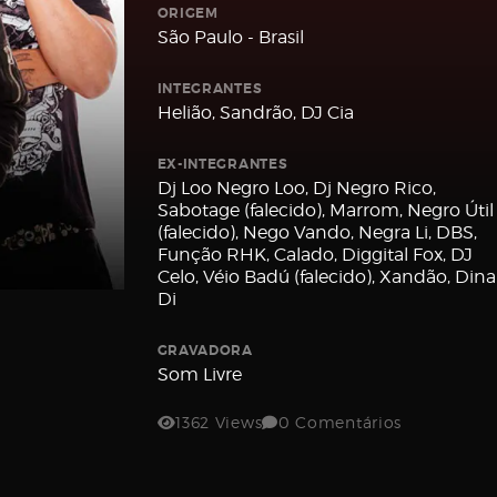
ORIGEM
São Paulo - Brasil
INTEGRANTES
Helião, Sandrão, DJ Cia
EX-INTEGRANTES
Dj Loo Negro Loo, Dj Negro Rico,
Sabotage (falecido), Marrom, Negro Útil
(falecido), Nego Vando, Negra Li, DBS,
Função RHK, Calado, Diggital Fox, DJ
Celo, Véio Badú (falecido), Xandão, Dina
Di
GRAVADORA
Som Livre
1362 Views
0 Comentários