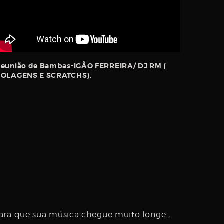
eunião de Bambas-IGÃO FERREIRA/ DJ RM (
COLAGENS E SCRATCHS).
ara que sua música chegue muito longe ,