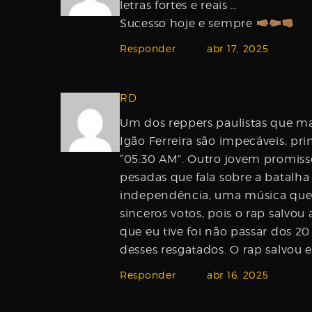
letras fortes e reais …
Sucesso hoje e sempre
Responder
abr 17, 2025
RD
Um dos reppers paulistas que mai
Igão Ferreira são impecáveis, pr
“05:30 AM”. Outro jovem promiss
pesadas que fala sobre a batalha 
independência, uma música que
sinceros votos, pois o rap salvo
que eu tive foi não passar dos 2
desses resgatados. O rap salvou e
Responder
abr 16, 2025