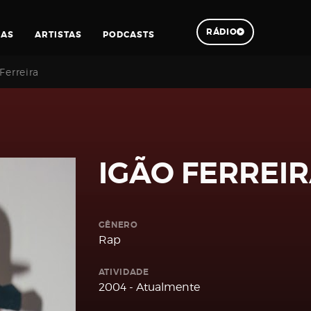
RÁDIO
IAS
ARTISTAS
PODCASTS
Ferreira
Pesquisar
IGÃO FERREI
GÊNERO
Rap
ATIVIDADE
2004 - Atualmente