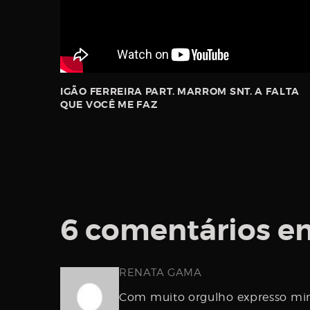
IGÃO FERREIRA PART. MARROM SNT. A FALTA
QUE VOCÊ ME FAZ
6 comentários e
RENATA GAMA
Com muito orgulho expresso minh