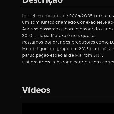
Descrição
Username
Iniciei em meados de 2004/2005 com um a
um som juntos chamado Conexão leste abc,
Password
Anos se passaram e com o passar dos anos
2010 na faixa Muleke é nois que tá.
Passamos por grandes produtores como DJ 
Me desliguei do grupo em 2015 e me afaste
Email
participação especial de Marrom SNT.
Daí pra frente a história continua em cor
Vídeos