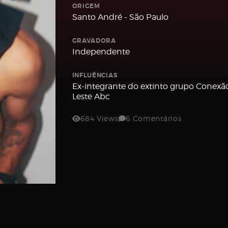
ORIGEM
Santo André - São Paulo
GRAVADORA
Independente
INFLUÊNCIAS
Ex-integrante do extinto grupo Conexã
Leste Abc
684 Views
6 Comentários