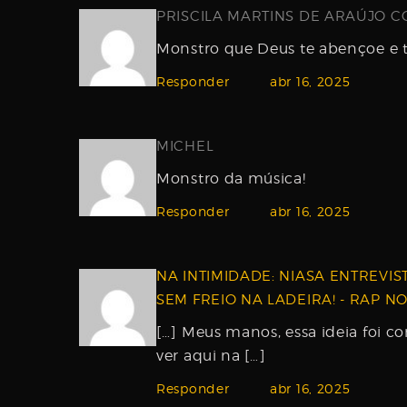
PRISCILA MARTINS DE ARAÚJO C
Monstro que Deus te abençoe e 
Responder
abr 16, 2025
MICHEL
Monstro da música!
Responder
abr 16, 2025
NA INTIMIDADE: NIASA ENTREVIS
SEM FREIO NA LADEIRA! - RAP 
[…] Meus manos, essa ideia foi c
ver aqui na […]
Responder
abr 16, 2025