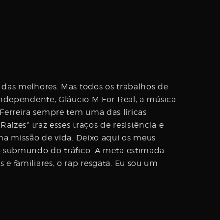
a das melhores. Mas todos os trabalhos de
 independente, Gláucio M For Real, a música
Ferreira sempre tem uma das líricas
aízes” traz esses traços de resistência e
 missão de vida. Deixo aqui os meus
do submundo do tráfico. A meta estimada
 e familiares, o rap resgata. Eu sou um