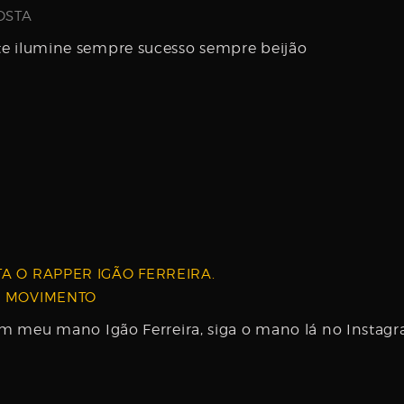
OSTA
te ilumine sempre sucesso sempre beijão
TA O RAPPER IGÃO FERREIRA.
NO MOVIMENTO
om meu mano Igão Ferreira, siga o mano lá no Instagra