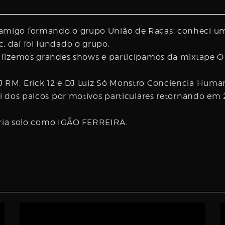
migo formando o grupo União de Raças, conheci um 
 daí foi fundado o grupo.
 fizemos grandes shows e participamos da mixtape O
RM, Erick 12 e DJ Luiz Só Monstro Conciencia Huma
i dos palcos por motivos particulares retornando em 
reria solo como IGÃO FERREIRA.