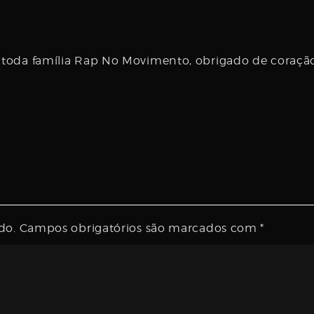
toda família Rap No Movimento, obrigado de coraçã
do.
Campos obrigatórios são marcados com
*