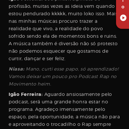
I
profissão, muitas vezes as ideia vem quando
O
estou pendurado kkkkk, muito loko isso. Mais
nas minhas músicas procuro trazer a
realidade que vivo, a realidade do povo
sofrido sendo ela de momentos bons e ruins.
A música também é diversão não só protesto
não podemos esquecer que gostamos de
curtir, dançar e ser feliz.
Niasa:
Mano, curti esse papo, só aprendizado!
Vamos deixar um pouco pro Podcast Rap no
Movimento heim.
Igão Ferreira:
Aguardo ansiosamente pelo
podcast, será uma grande honra estar no
programa. Agradeço imensamente pelo
espaço, pela oportunidade, a música não para
e aproveitando o trocadilho o Rap sempre