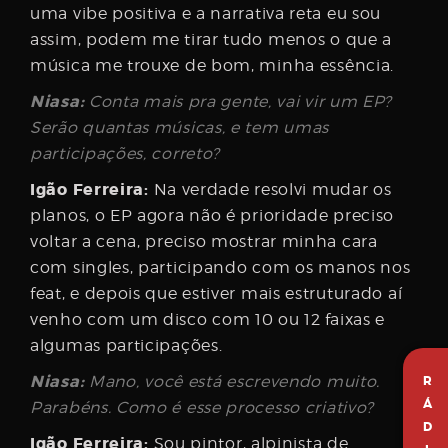
uma vibe positiva e a narrativa reta eu sou
assim, podem me tirar tudo menos o que a
música me trouxe de bom, minha essência.
Niasa:
Conta mais pra gente, vai vir um EP?
Serão quantas músicas, e tem umas
participações, correto?
Igão Ferreira:
Na verdade resolvi mudar os
planos, o EP agora não é prioridade preciso
voltar a cena, preciso mostrar minha cara
com singles, participando com os manos nos
feat, e depois que estiver mais estruturado aí
venho com um disco com 10 ou 12 faixas e
algumas participações.
Niasa:
Mano, você está escrevendo muito.
R
Á
Parabéns. Como é esse processo criativo?
D
Igão Ferreira:
Sou pintor, alpinista de