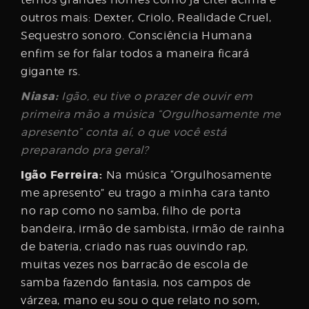
outros mais: Dexter, Criolo, Realidade Cruel,
Sequestro sonoro. Consciência Humana
enfim se for falar todos a maneira ficará
gigante rs.
Niasa:
Igão, eu tive o prazer de ouvir em
primeira mão a música “Orgulhosamente me
apresento” conta aí, o que você está
preparando pra geral?
Igão Ferreira:
Na música “Orgulhosamente
me apresento” eu trago a minha cara tanto
no rap como no samba, filho de porta
bandeira, irmão de sambista, irmão de rainha
de bateria, criado nas ruas ouvindo rap,
muitas vezes nos barracão de escola de
samba fazendo fantasia, nos campos de
várzea, mano eu sou o que relato no som,