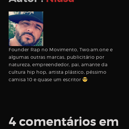
Founder Rap no Movimento, Two:am.one e
algumas outras marcas, publicitário por
natureza, empreendedor, pai, amante da
cultura hip hop, artista plástico, péssimo
camisa 10 e quase um escritor
4 comentários em