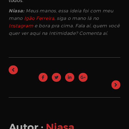
todos.
Niasa:
Meus manos, essa ideia foi com meu
mano
Igão Ferreira
, siga o mano lá no
Instagram
e bora pra cima. Fala aí, quem você
quer ver aqui na Intimidade? Comenta aí.
Autor :
Niasa