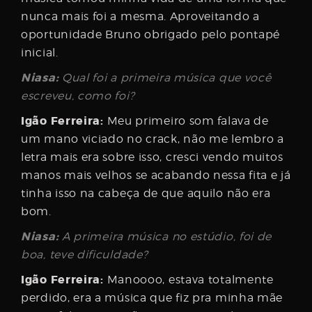
nunca mais foi a mesma. Aproveitando a
oportunidade Bruno obrigado pelo pontapé
inicial.
Niasa:
Qual foi a primeira música que você
escreveu, como foi?
Igão Ferreira:
Meu primeiro som falava de
um mano viciado no crack, não me lembro a
letra mais era sobre isso, cresci vendo muitos
manos mais velhos se acabando nessa fita e já
tinha isso na cabeça de que aquilo não era
bom.
Niasa:
A primeira música no estúdio, foi de
boa, teve dificuldade?
Igão Ferreira:
Manoooo, estava totalmente
perdido, era a música que fiz pra minha mãe