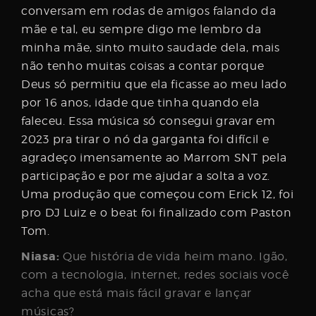
conversam em rodas de amigos falando da
mãe e tal, eu sempre digo me lembro da
minha mãe, sinto muito saudade dela, mais
não tenho muitas coisas a contar porque
Deus só permitiu que ela ficasse ao meu lado
por 16 anos, idade que tinha quando ela
faleceu. Essa música só consegui gravar em
2023 pra tirar o nó da garganta foi difícil e
agradeço imensamente ao Marrom SNT pela
participação e por me ajudar a solta a voz.
Uma produção que começou com Erick 12, foi
pro DJ Luiz e o beat foi finalizado com Paston
Tom.
Niasa:
Que história de vida heim mano. Igão,
com a tecnologia, internet, redes sociais você
acha que está mais fácil gravar e lançar
músicas?