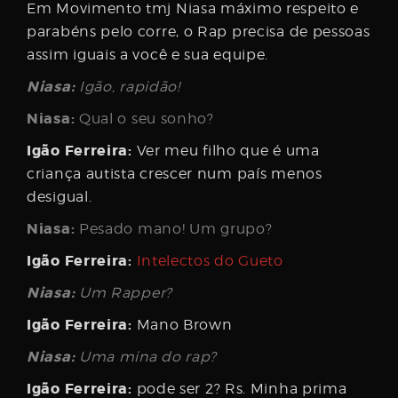
Em Movimento tmj Niasa máximo respeito e
parabéns pelo corre, o Rap precisa de pessoas
assim iguais a você e sua equipe.
Niasa:
Igão, rapidão!
Niasa:
Qual o seu sonho?
Igão Ferreira:
Ver meu filho que é uma
criança autista crescer num país menos
desigual.
Niasa:
Pesado mano! Um grupo?
Igão Ferreira:
Intelectos do Gueto
Niasa:
Um Rapper?
Igão Ferreira:
Mano Brown
Niasa:
Uma mina do rap?
Igão Ferreira:
pode ser 2? Rs. Minha prima