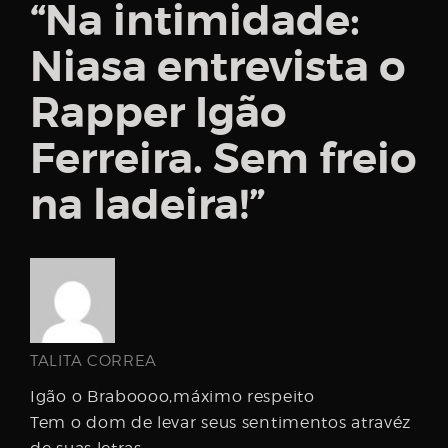
“
Na intimidade:
Niasa entrevista o
Rapper Igão
Ferreira. Sem freio
na ladeira!
”
TALITA CORREA
Igão o Braboooo,máximo respeito
Tem o dom de levar seus sentimentos atravéz