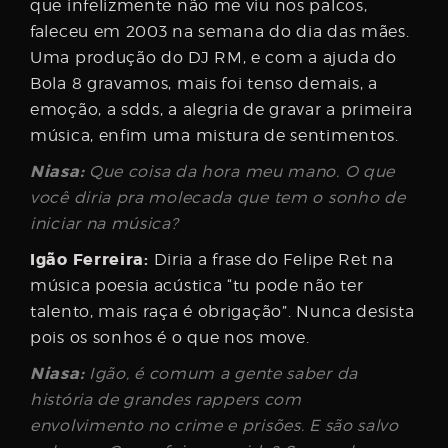
que infelizmente não me viu nos palcos,
faleceu em 2003 na semana do dia das mães.
Uma produção do DJ RM, e com a ajuda do
Bola 8 gravamos, mais foi tenso demais, a
emoção, a sdds, a alegria de gravar a primeira
música, enfim uma mistura de sentimentos.
Niasa:
Que coisa da hora meu mano. O que
você diria pra molecada que tem o sonho de
iniciar na música?
Igão Ferreira:
Diria a frase do Felipe Ret na
música poesia acústica “tu pode não ter
talento, mais raça é obrigação”. Nunca desista
pois os sonhos é o que nos move.
Niasa:
Igão, é comum a gente saber da
história de grandes rappers com
envolvimento no crime e prisões. E são salvo