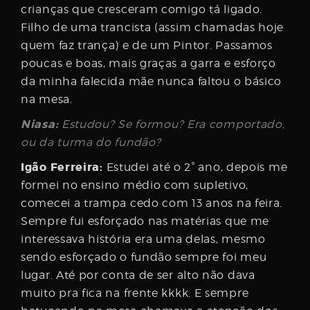
crianças que cresceram comigo tá ligado.
Filho de uma trancista (assim chamadas hoje
quem faz trança) e de um Pintor. Passamos
poucas e boas, mais graças a garra e esforço
da minha falecida mãe nunca faltou o básico
na mesa.
Niasa:
Estudou? Se formou? Era comportado,
ou da turma do fundão?
Igão Ferreira:
Estudei até o 2° ano, depois me
formei no ensino médio com supletivo,
comecei a trampa cedo com 13 anos na feira.
Sempre fui esforçado nas matérias que me
interessava história era uma delas, mesmo
sendo esforçado o fundão sempre foi meu
lugar. Até por conta de ser alto não dava
muito pra fica na frente kkkk. E sempre