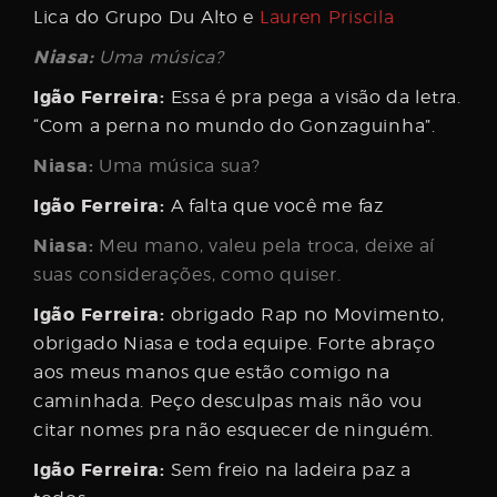
Lica do Grupo Du Alto e
Lauren Priscila
Niasa:
Uma música?
Igão Ferreira:
Essa é pra pega a visão da letra.
“Com a perna no mundo do Gonzaguinha”.
Niasa:
Uma música sua?
Igão Ferreira:
A falta que você me faz
Niasa:
Meu mano, valeu pela troca, deixe aí
suas considerações, como quiser.
Igão Ferreira:
obrigado Rap no Movimento,
obrigado Niasa e toda equipe. Forte abraço
aos meus manos que estão comigo na
caminhada. Peço desculpas mais não vou
citar nomes pra não esquecer de ninguém.
Igão Ferreira:
Sem freio na ladeira paz a