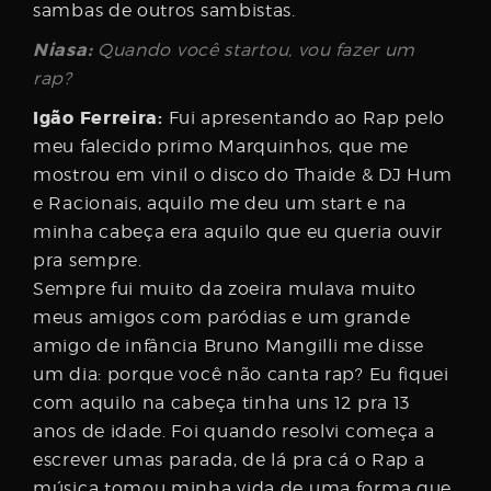
sambas de outros sambistas.
Niasa:
Quando você startou, vou fazer um
rap?
Igão Ferreira:
Fui apresentando ao Rap pelo
meu falecido primo Marquinhos, que me
mostrou em vinil o disco do Thaide & DJ Hum
e Racionais, aquilo me deu um start e na
minha cabeça era aquilo que eu queria ouvir
pra sempre.
Sempre fui muito da zoeira mulava muito
meus amigos com paródias e um grande
amigo de infância Bruno Mangilli me disse
um dia: porque você não canta rap? Eu fiquei
com aquilo na cabeça tinha uns 12 pra 13
anos de idade. Foi quando resolvi começa a
escrever umas parada, de lá pra cá o Rap a
música tomou minha vida de uma forma que