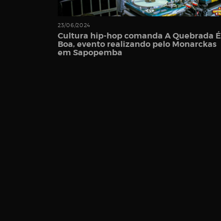
Username
23/06/2024
Cultura hip-hop comanda A Quebrada É
Boa, evento realizando pelo Monarckas
em Sapopemba
Password
Email