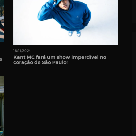
18/11/2024
Kant MC fará um show imperdível no
a
coração de São Paulo!