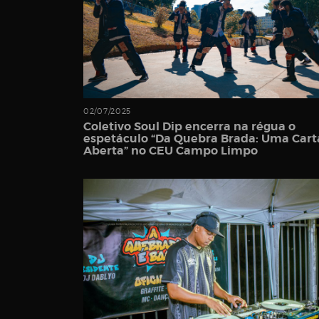
Password
02/07/2025
Coletivo Soul Dip encerra na régua o
Remember
espetáculo “Da Quebra Brada: Uma Cart
Aberta” no CEU Campo Limpo
Me
Register