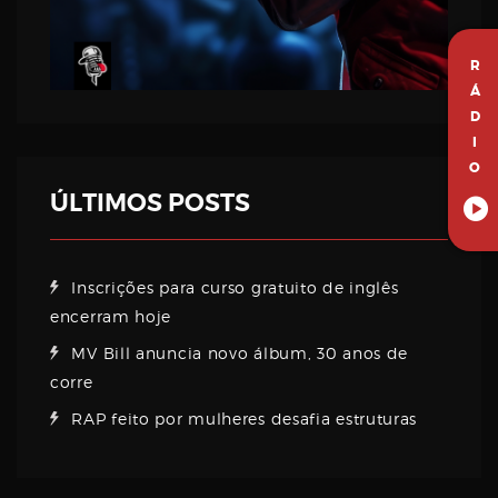
R
Á
D
I
O
ÚLTIMOS POSTS
Inscrições para curso gratuito de inglês
encerram hoje
MV Bill anuncia novo álbum, 30 anos de
corre
RAP feito por mulheres desafia estruturas