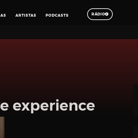
RÁDIO
IAS
ARTISTAS
PODCASTS
Pesquisar
ive experience