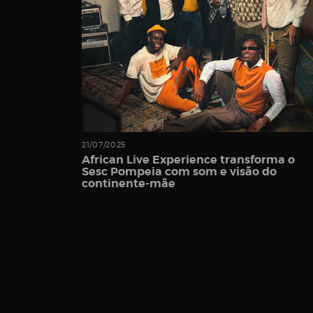
Password
Remember
21/07/2025
Me
African Live Experience transforma o
Sesc Pompeia com som e visão do
continente-mãe
Register