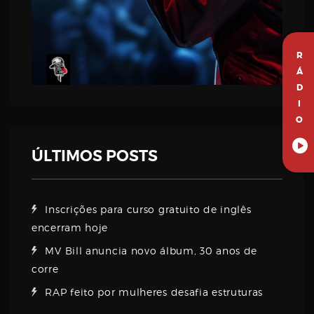
R
Á
D
I
O
ÚLTIMOS POSTS
Inscrições para curso gratuito de inglês
encerram hoje
MV Bill anuncia novo álbum, 30 anos de
corre
RAP feito por mulheres desafia estruturas