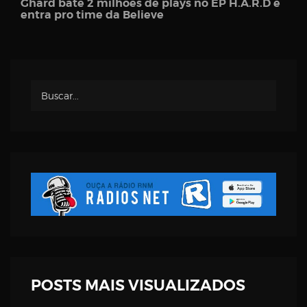
Ghard bate 2 milhões de plays no EP H.A.R.D e
entra pro time da Believe
POSTS MAIS VISUALIZADOS