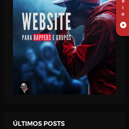
D
I
O
ÚLTIMOS POSTS