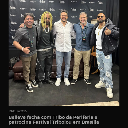
Password
Remember
Me
Register
19/08/2025
Believe fecha com Tribo da Periferia e
patrocina Festival Tribolou em Brasília