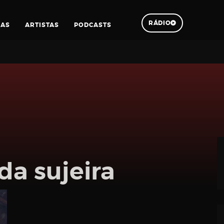
RÁDIO
IAS
ARTISTAS
PODCASTS
Pesquisar
da sujeira