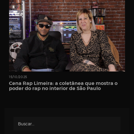
Password
Remember
Me
15/10/2025
Cena Rap Limeira: a coletânea que mostra o
poder do rap no interior de São Paulo
Register