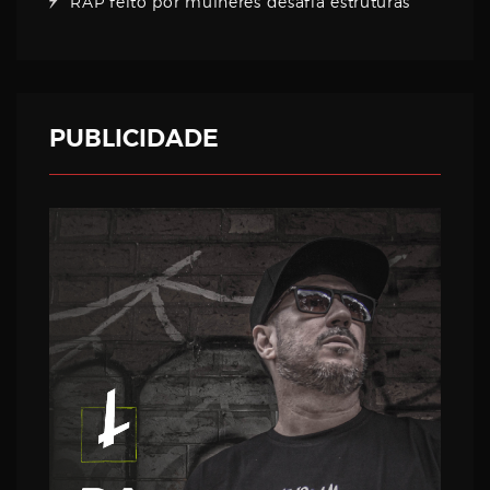
RAP feito por mulheres desafia estruturas
PUBLICIDADE