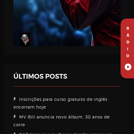
R
Á
D
I
O
ÚLTIMOS POSTS
Inscrições para curso gratuito de inglês
encerram hoje
MV Bill anuncia novo álbum, 30 anos de
corre