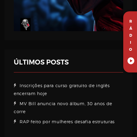
R
Á
D
I
O
ÚLTIMOS POSTS
Inscrições para curso gratuito de inglês
encerram hoje
MV Bill anuncia novo álbum, 30 anos de
corre
RAP feito por mulheres desafia estruturas