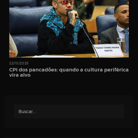
Password
Remember
22/10/2025
Me
CPI dos pancadões: quando a cultura periférica
vira alvo
Register