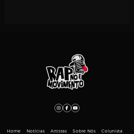
Home
Notícias
Artistas
Sobre Nós
Colunista