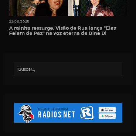
Username
22/08/2025
A rainha ressurge: Visão de Rua lança “Eles
Password
Falam de Paz” na voz eterna de Dina Di
Email