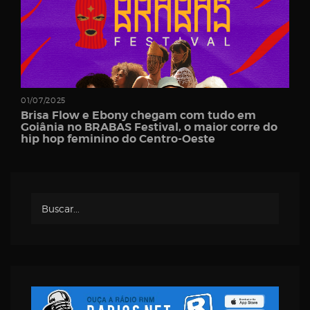
Password
01/07/2025
Brisa Flow e Ebony chegam com tudo em
Goiânia no BRABAS Festival, o maior corre do
Remember
hip hop feminino do Centro-Oeste
Me
Register