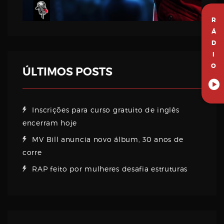
R
Á
D
I
O
ÚLTIMOS POSTS
Inscrições para curso gratuito de inglês
encerram hoje
MV Bill anuncia novo álbum, 30 anos de
corre
RAP feito por mulheres desafia estruturas