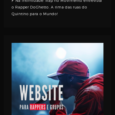
Na intimidade: Rap no Movimento entrevista
o Rapper DoGhetto. A rima das ruas do
Quintino para o Mundo!