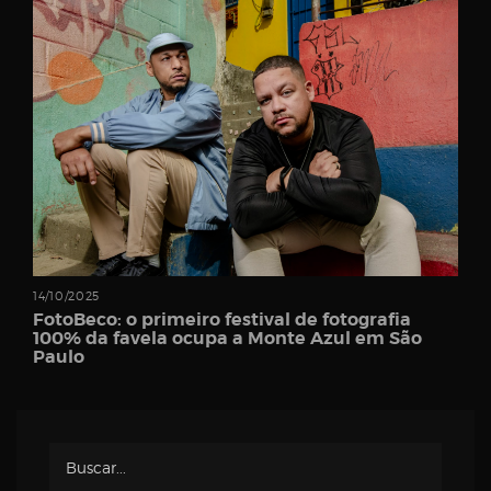
Password
Remember
Me
14/10/2025
FotoBeco: o primeiro festival de fotografia
100% da favela ocupa a Monte Azul em São
Paulo
Register