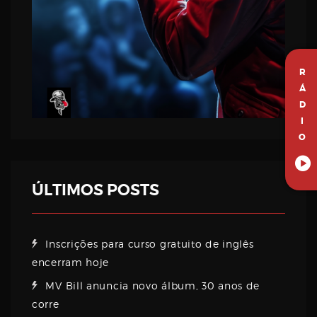
R
Á
D
I
O
ÚLTIMOS POSTS
Inscrições para curso gratuito de inglês
encerram hoje
MV Bill anuncia novo álbum, 30 anos de
corre