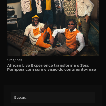
Password
Remember
Me
21/07/2025
African Live Experience transforma o Sesc
Pompeia com som e visão do continente-mãe
Register