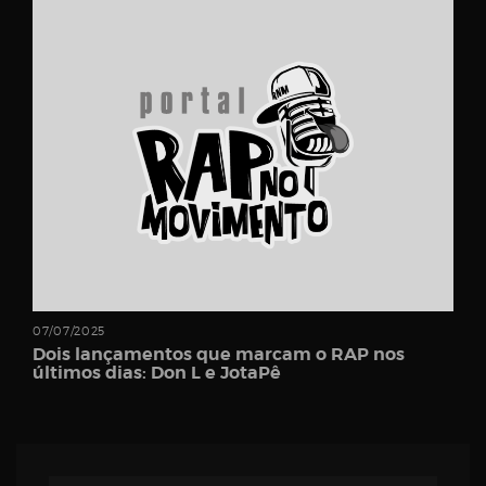
Password
Remember
Me
07/07/2025
Dois lançamentos que marcam o RAP nos
últimos dias: Don L e JotaPê
Register