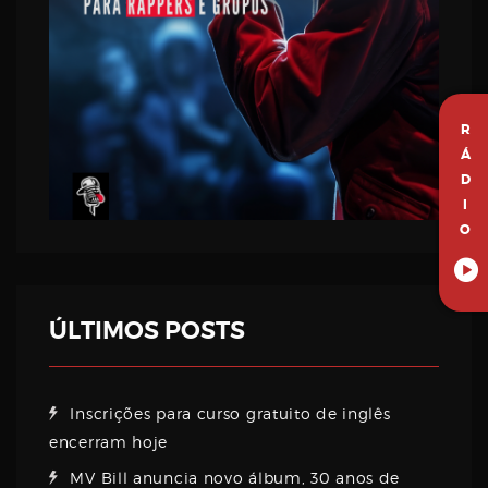
R
Á
D
I
O
ÚLTIMOS POSTS
Inscrições para curso gratuito de inglês
encerram hoje
MV Bill anuncia novo álbum, 30 anos de