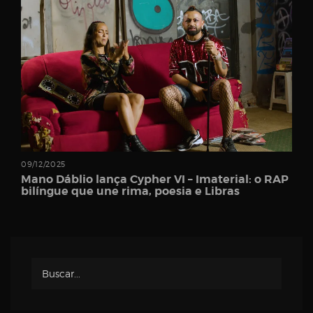
Password
Remember
Me
09/12/2025
Mano Dáblio lança Cypher VI – Imaterial: o RAP
bilíngue que une rima, poesia e Libras
Register