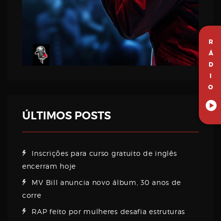
R
Á
D
I
O
ÚLTIMOS POSTS
Inscrições para curso gratuito de inglês
encerram hoje
MV Bill anuncia novo álbum, 30 anos de
corre
RAP feito por mulheres desafia estruturas