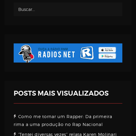
Username
Password
Email
POSTS MAIS VISUALIZADOS
Como me tornar um Rapper: Da primeira
rima a uma produção no Rap Nacional
“Tentei diversas vezes” relata Karen Molinari