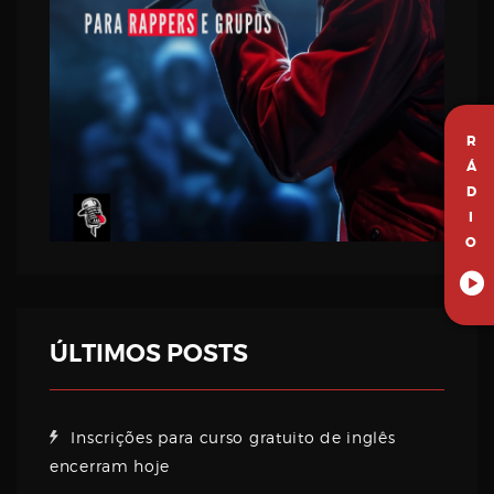
R
Á
D
I
O
ÚLTIMOS POSTS
Inscrições para curso gratuito de inglês
encerram hoje