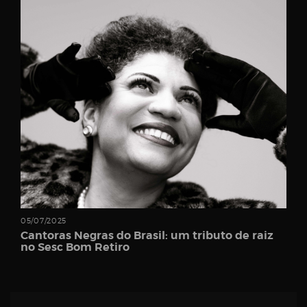
Password
Remember
Me
05/07/2025
Cantoras Negras do Brasil: um tributo de raiz
no Sesc Bom Retiro
Register