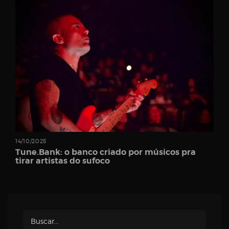
Password
Remember
Me
14/10/2025
Tune.Bank: o banco criado por músicos pra
tirar artistas do sufoco
Register