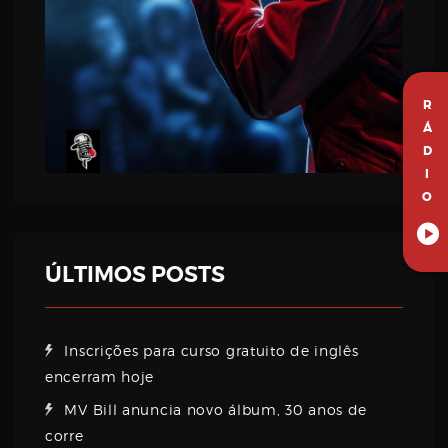
R
Á
D
I
O
ÚLTIMOS POSTS
Inscrições para curso gratuito de inglês
encerram hoje
MV Bill anuncia novo álbum, 30 anos de
corre