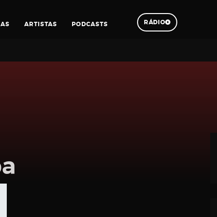
RÁDIO
IAS
ARTISTAS
PODCASTS
Pesquisar
ba