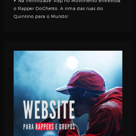
Na intimidade: Rap no Movimento entrevista
o Rapper DoGhetto. A rima das ruas do
Quintino para o Mundo!