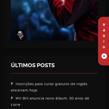
R
Á
D
I
O
ÚLTIMOS POSTS
Inscrições para curso gratuito de inglês
encerram hoje
MV Bill anuncia novo álbum, 30 anos de
corre