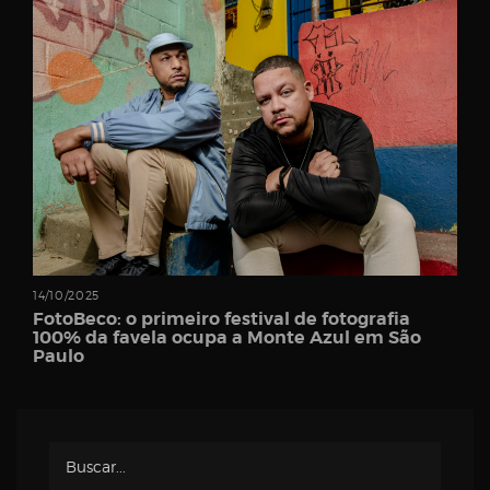
Password
Remember
Me
14/10/2025
FotoBeco: o primeiro festival de fotografia
100% da favela ocupa a Monte Azul em São
Paulo
Register