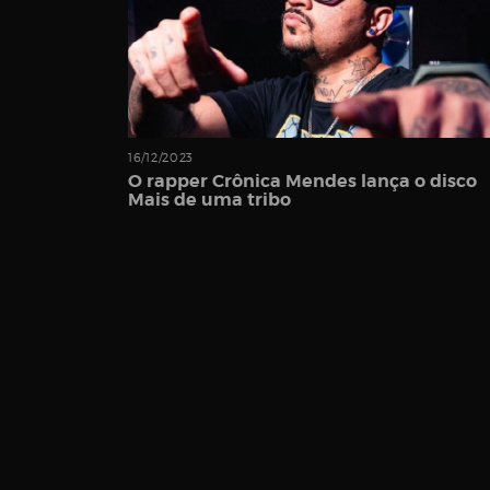
Password
16/12/2023
O rapper Crônica Mendes lança o disco
Mais de uma tribo
Remember
Me
Register