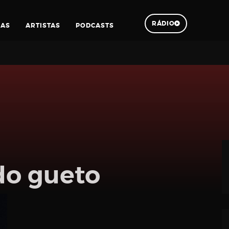
RÁDIO
IAS
ARTISTAS
PODCASTS
Pesquisar
do gueto