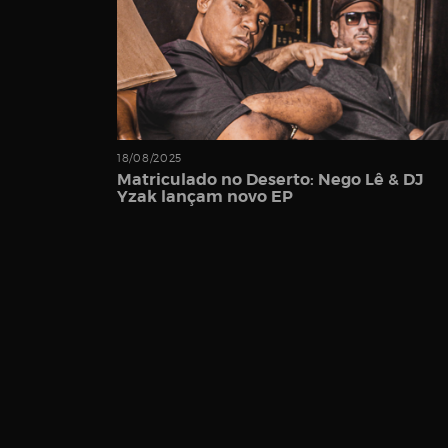
Password
18/08/2025
Matriculado no Deserto: Nego Lê & DJ
Remember
Yzak lançam novo EP
Me
Register