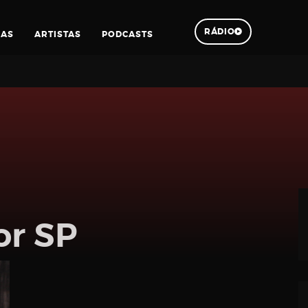
RÁDIO
IAS
ARTISTAS
PODCASTS
Pesquisar
or SP