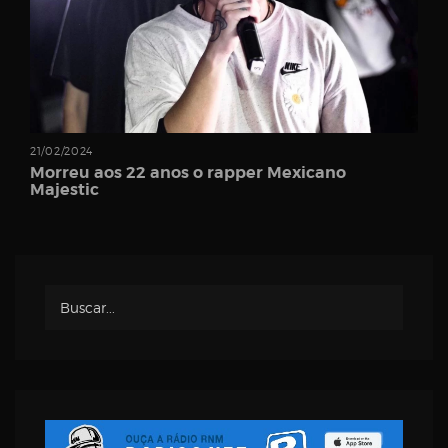
Username
Password
21/02/2024
Morreu aos 22 anos o rapper Mexicano
Majestic
Email