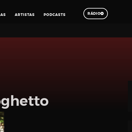
RÁDIO
IAS
ARTISTAS
PODCASTS
Pesquisar
oghetto