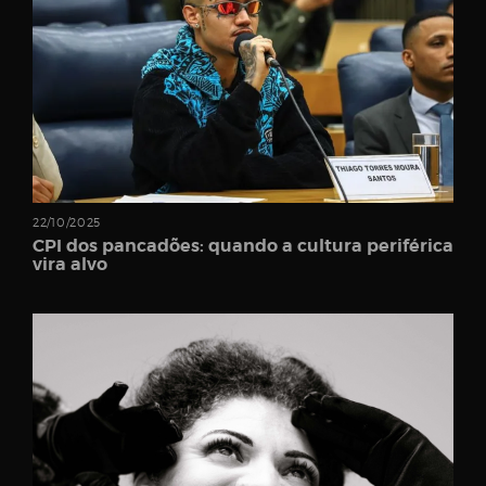
Password
Remember
22/10/2025
Me
CPI dos pancadões: quando a cultura periférica
vira alvo
Register