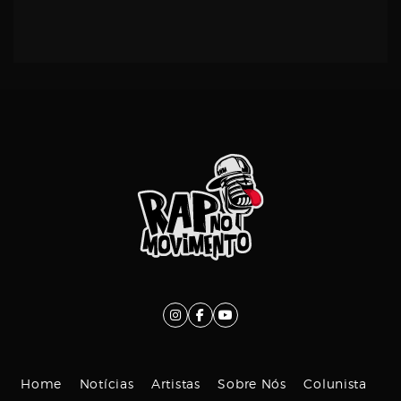
Home
Notícias
Artistas
Sobre Nós
Colunista