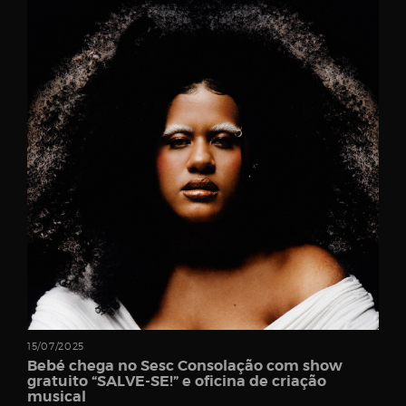
Password
Remember
Me
Register
15/07/2025
Bebé chega no Sesc Consolação com show
gratuito “SALVE-SE!” e oficina de criação
musical