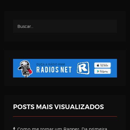
Username
Password
Email
POSTS MAIS VISUALIZADOS
Como me tornar um Rapper: Da primeira