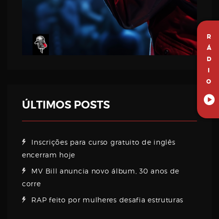
R
Á
D
I
O
ÚLTIMOS POSTS
Inscrições para curso gratuito de inglês
encerram hoje
MV Bill anuncia novo álbum, 30 anos de
corre
RAP feito por mulheres desafia estruturas