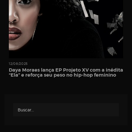
Password
Remember
Me
12/08/2025
Daya Moraes lança EP Projeto XV com a inédita
“Ela” e reforça seu peso no hip-hop feminino
Register