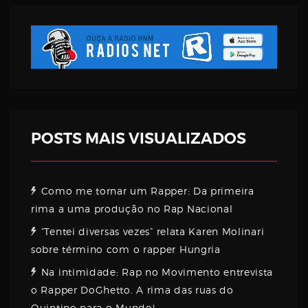
Username
Password
Email
POSTS MAIS VISUALIZADOS
Como me tornar um Rapper: Da primeira
rima a uma produção no Rap Nacional
“Tentei diversas vezes” relata Karen Molinari
sobre término com o rapper Hungria
Na intimidade: Rap no Movimento entrevista
o Rapper DoGhetto. A rima das ruas do
Quintino para o Mundo!