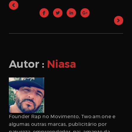
Autor :
Niasa
Founder Rap no Movimento, Two:am.one e
algumas outras marcas, publicitário por
natureza, empreendedor, pai, amante da