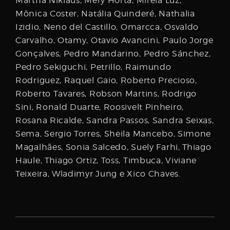
Martha Niklaus, Mery Horta, Mirela Luz,
Mônica Coster, Natália Quinderé, Nathalia
Izidio, Neno del Castillo, Omarcca, Osvaldo
Carvalho, Otamy, Otavio Avancini, Paulo Jorge
Gonçalves, Pedro Mandarino, Pedro Sánchez,
Pedro Sekiguchi, Petrillo, Raimundo
Rodriguez, Raquel Gaio, Roberto Precioso,
Roberto Tavares, Robson Martins, Rodrigo
Sini, Ronald Duarte, Roosivelt Pinheiro,
Rosana Ricalde, Sandra Passos, Sandra Seixas,
Sema, Sergio Torres, Sheila Mancebo, Simone
Magalhães, Sonia Salcedo, Suely Farhi, Thiago
Haule, Thiago Ortiz, Toss, Timbuca, Viviane
Teixeira, Wladimyr Jung e Xico Chaves.