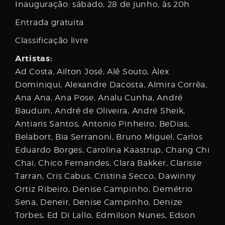
Inauguração: sábado, 28 de junho, às 20h
Entrada gratuita
Classificação livre
Artistas:
Ad Costa, Ailton José, Alê Souto, Àlex
Dominiqui, Alexandre Dacosta, Almira Corrêa,
Ana Ana, Ana Pose, Analu Cunha, André
Bauduin, André de Oliveira, André Sheik,
Antiaris Santos, Antonio Pinheiro, BeDias,
Belabort, Bia Serranoni, Bruno Miguel, Carlos
Eduardo Borges, Carolina Kaastrup, Chang Chi
Chai, Chico Fernandes, Clara Bakker, Clarisse
Tarran, Cris Cabus, Cristina Secco, Dawinny
Ortiz Ribeiro, Denise Campinho, Demétrio
Sena, Deneir, Denise Campinho, Denize
Torbes, Ed Di Lallo, Edmilson Nunes, Edson