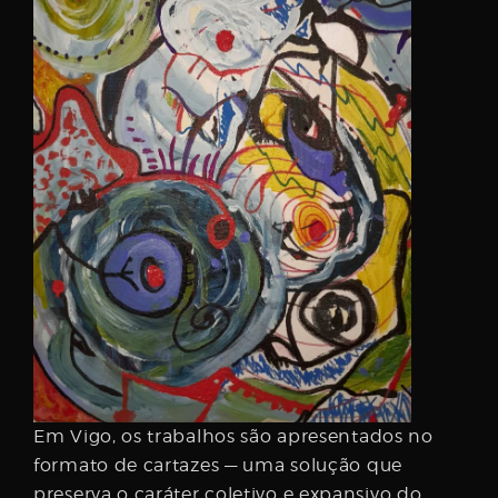
Em Vigo, os trabalhos são apresentados no
formato de cartazes — uma solução que
preserva o caráter coletivo e expansivo do