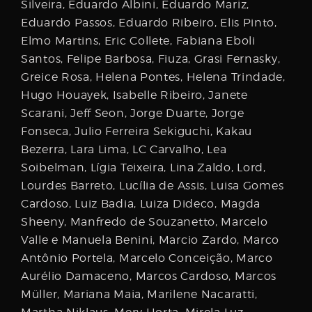
Silveira, Eduardo Albini, Eduardo Mariz,
Eduardo Passos, Eduardo Ribeiro, Elis Pinto,
Elmo Martins, Eric Collete, Fabiana Eboli
Santos, Felipe Barbosa, Fiuza, Grasi Fernasky,
Greice Rosa, Helena Pontes, Helena Trindade,
Hugo Houayek, Isabelle Ribeiro, Janete
Scarani, Jeff Seon, Jorge Duarte, Jorge
Fonseca, Julio Ferreira Sekiguchi, Kakau
Bezerra, Lara Lima, LC Carvalho, Lea
Soibelman, Lígia Teixeira, Lina Zaldo, Lord,
Lourdes Barreto, Lucília de Assis, Luisa Gomes
Cardoso, Luiz Badia, Luiza Dideco, Magda
Sheeny, Manfredo de Souzanetto, Marcelo
Valle e Manuela Benini, Marcio Zardo, Marco
Antônio Portela, Marcelo Conceição, Marco
Aurélio Damaceno, Marcos Cardoso, Marcos
Müller, Mariana Maia, Marilene Nacaratti,