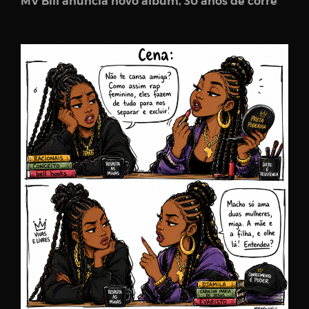
MV Bill anuncia novo álbum, 30 anos de corre