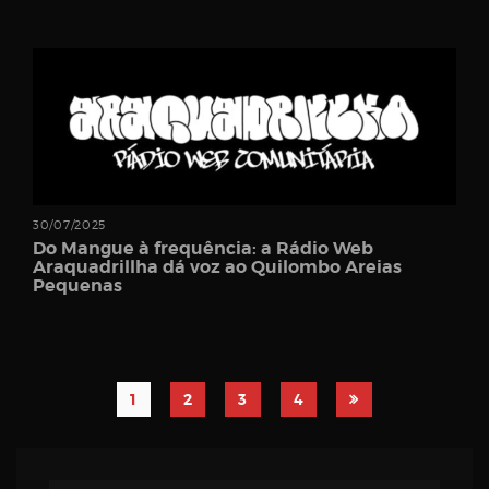
30/07/2025
Do Mangue à frequência: a Rádio Web
Araquadrillha dá voz ao Quilombo Areias
Pequenas
1
2
3
4