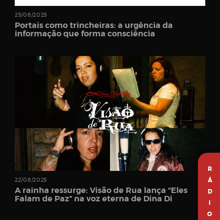
25/08/2025
Portais como trincheiras: a urgência da
informação que forma consciência
R
Á
22/08/2025
A rainha ressurge: Visão de Rua lança “Eles
D
Falam de Paz” na voz eterna de Dina Di
I
O