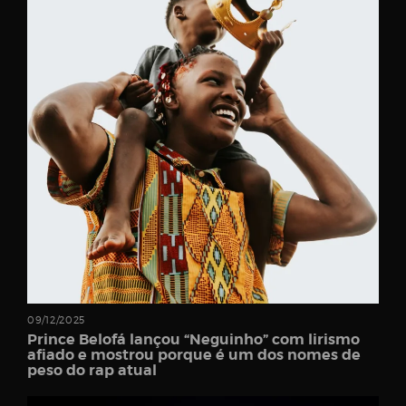
Password
Remember
Me
09/12/2025
Register
Prince Belofá lançou “Neguinho” com lirismo
afiado e mostrou porque é um dos nomes de
peso do rap atual