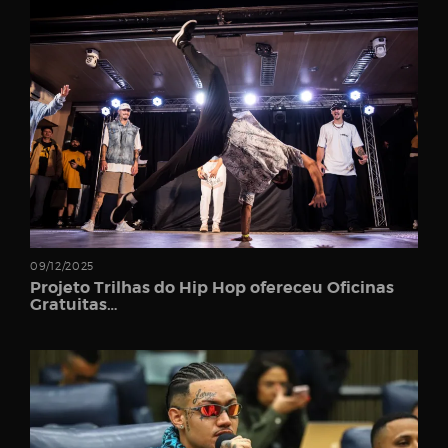
Username
Password
Email
09/12/2025
Projeto Trilhas do Hip Hop ofereceu Oficinas
Gratuitas…