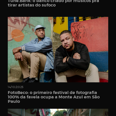
Tune.Bank: o banco criado por músicos pra
tirar artistas do sufoco
14/10/2025
FotoBeco: o primeiro festival de fotografia
100% da favela ocupa a Monte Azul em São
Paulo