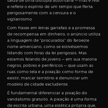
saída de uma distopia autoritária — mas é real
e reflete o espírito de um tempo que flerta
perigosamente com a censura e o
vigilantismo.
Com frases em letras garrafais e a promessa
de recompensa em dinheiro, o anúncio utiliza
a linguagem de “procurados” do faroeste
norte-americano, como se estivéssemos
lidando com foras da lei perigosos. Mas
estamos falando de jovens — em sua maioria
negros, pobres e periféricos — que usam as
ruas como tela e a pixação como forma de
existir, marcar território e denunciar um
modelo de cidade excludente.
É fundamental diferenciar a pixação do
vandalismo gratuito. A pixação é uma forma
de escrita urbana, uma estética própria que,