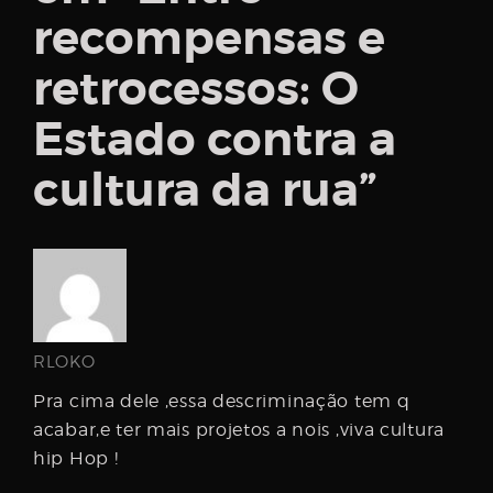
recompensas e
retrocessos: O
Estado contra a
cultura da rua
”
RLOKO
Pra cima dele ,essa descriminação tem q
acabar,e ter mais projetos a nois ,viva cultura
hip Hop !