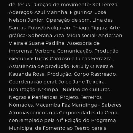
de Jesus. Direção de movimento: Sol Tereza.
Adereços: Azul Marinha. Figurinos: José
Nelson Junior. Operação de som: Lina das
Santas. Fotos/divulgação: Thiago Tiggaz. Arte
gráfica: Soberana Ziza. Mídia social: Anderson
Vieira e Suane Padilha. Assessoria de
imprensa: Verbena Comunicação. Produção
executiva: Lucas Cardoso e Lucas Ferrazza.
Assistência de produção: Ketully Oliveira e
Kauanda Rosa. Produção: Corpo Rastreado.
Coordenação geral: Joice Jane Teixeira.
Realização: N’Kinpa – Núcleo de Culturas
Negras e Periféricas. Projeto: Terreiros
Nômades: Macamba Faz Mandinga – Saberes
Afrodiaspóricos nas Corporeidades da Cena,
contemplado pela 41ª Edição do Programa
Municipal de Fomento ao Teatro para a