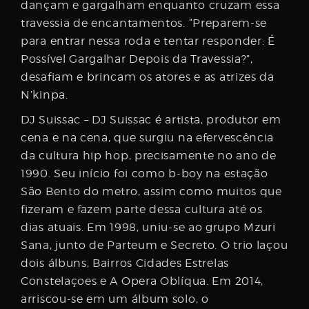
dançam e gargalham enquanto cruzam essa
travessia de encantamentos. “Preparem-se
para entrar nessa roda e tentar responder: É
Possível Gargalhar Depois da Travessia?”,
desafiam e brincam os atores e as atrizes da
N’kinpa.
DJ Suissac – DJ Suissac é artista, produtor em
cena e na cena, que surgiu na efervescência
da cultura hip hop, precisamente no ano de
1990. Seu início foi como b-boy na estação
São Bento do metro, assim como muitos que
fizeram e fazem parte dessa cultura até os
dias atuais. Em 1998, uniu-se ao grupo Mzuri
Sana, junto de Parteum e Secreto. O trio laçou
dois álbuns, Bairros Cidades Estrelas
Constelaçoes e A Opera Oblíqua. Em 2014,
arriscou-se em um álbum solo, o