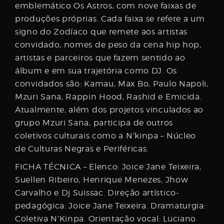
emblemático Os Astros, com nove faixas de
produções próprias. Cada faixa se refere a um
signo do Zodíaco que remete aos artistas
convidado, nomes de peso da cena hip hop,
artistas e parceiros que fazem sentido ao
álbum e em sua trajetória como DJ. Os
convidados são: Kamau, Max Bo, Paulo Napoli,
Mzuri Sana, Rappin Hood, Rashid e Emicida.
Atualmente, além dos projetos vinculados ao
grupo Mzuri Sana, participa de outros
coletivos culturais como a N’kinpa – Núcleo
de Culturas Negras e Periféricas.
FICHA TÉCNICA – Elenco: Joice Jane Teixeira,
Suellen Ribeiro, Henrique Menezes, Jhow
Carvalho e Dj Suissac. Direção artístico-
pedagógica: Joice Jane Teixeira. Dramaturgia:
Coletiva N’Kinpa. Orientação vocal: Luciano