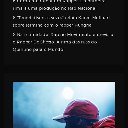
Como me tornar um Rapper: Da primeira
rima a uma produção no Rap Nacional
“Tentei diversas vezes” relata Karen Molinari
sobre término com o rapper Hungria
Na intimidade: Rap no Movimento entrevista
o Rapper DoGhetto. A rima das ruas do
Quintino para o Mundo!