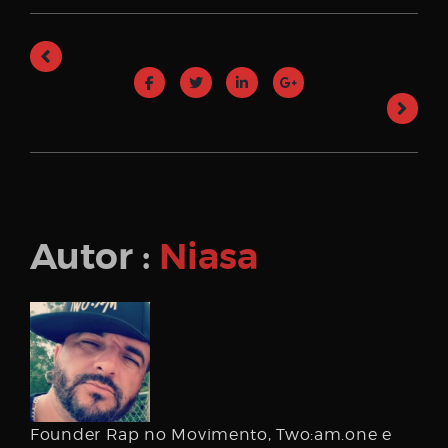
Autor :
Niasa
Founder Rap no Movimento, Two:am.one e