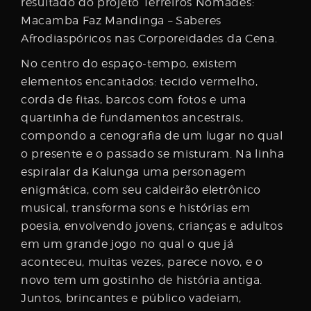
resultado do projeto Terreiros Nômades:
Macamba Faz Mandinga – Saberes
Afrodiaspóricos nas Corporeidades da Cena.
No centro do espaço-tempo, existem
elementos encantados: tecido vermelho,
corda de fitas, barcos com fotos e uma
quartinha de fundamentos ancestrais,
compondo a cenografia de um lugar no qual
o presente e o passado se misturam. Na linha
espiralar da Kalunga uma personagem
enigmática, com seu caldeirão eletrônico
musical, transforma sons e histórias em
poesia, envolvendo jovens, crianças e adultos
em um grande jogo no qual o que já
aconteceu, muitas vezes, parece novo, e o
novo tem um gostinho de história antiga.
Juntos, brincantes e público vadeiam,