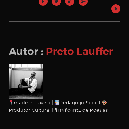
Autor :
Preto Lauffer
made in Favela |
Pedagogo Social
Produtor Cultural | 🎙Tr4f!c4nt£ de Poesias