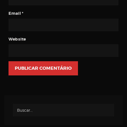
Email
*
Website