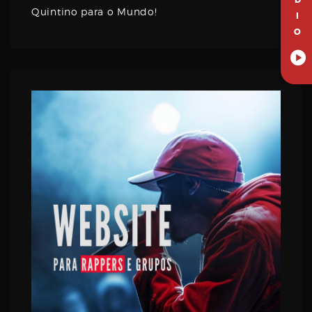
D
Quintino para o Mundo!
I
O