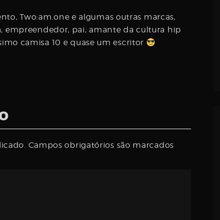
to, Two:am.one e algumas outras marcas,
a, empreendedor, pai, amante da cultura hip
éssimo camisa 10 e quase um escritor
o
licado.
Campos obrigatórios são marcados