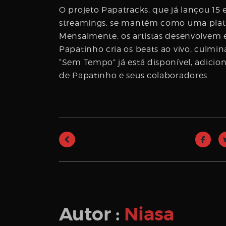
O projeto Papatracks, que já lançou 15
streamings, se mantém como uma platafo
Mensalmente, os artistas desenvolvem e
Papatinho cria os beats ao vivo, culmi
“Sem Tempo” já está disponível, adicio
de Papatinho e seus colaboradores.
Autor :
Niasa