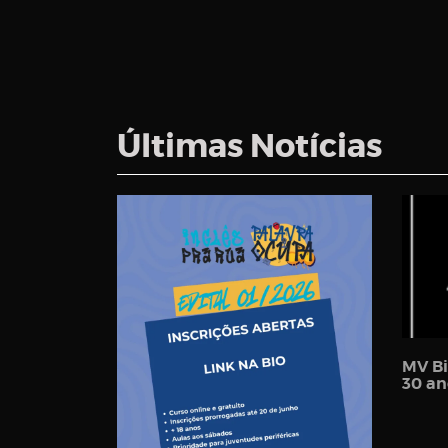
Últimas Notícias
MV Bi
30 an