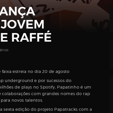
LANÇA
 JOVEM
 E RAFFÉ
rios
 faixa estreia no dia 20 de agosto
ap underground e por sucessos do
lhões de plays no Spotify, Papatinho é um
de colaborações com grandes nomes do rap
 para novos talentos.
ima sexta edição do projeto Papatracks com a