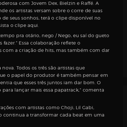
derosa com Jovem Dex, Bielzin e Raffé. A
de os artistas versam sobre o corre de suas
 de seus sonhos, terá o clipe disponível no
ista o clipe aqui.
tempo pra otário, nego / Nego, eu saí do gueto
 fazer.” Essa colaboração reflete o
 com a criação de hits, mas também com dar
nova. Todos os três são artistas que
ue o papel do produtor é também pensar em
 sentia que esses três juntos iam dar bom. O
do para lançar mais essa papatrack,” comenta
ções com artistas como Choji, Lil Gabi,
o continua a transformar cada beat em uma