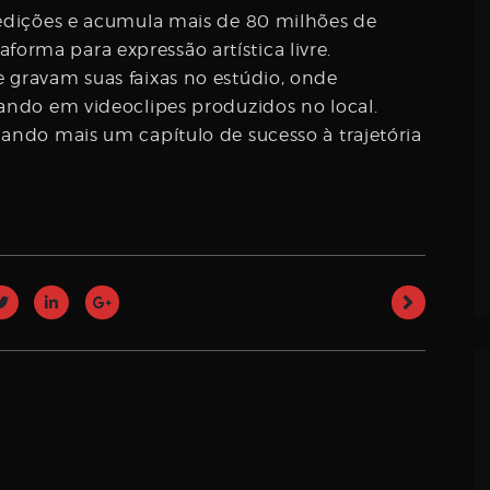
 edições e acumula mais de 80 milhões de
rma para expressão artística livre.
 gravam suas faixas no estúdio, onde
nando em videoclipes produzidos no local.
nando mais um capítulo de sucesso à trajetória