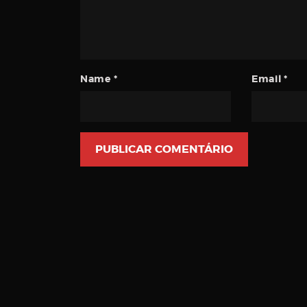
Name
*
Email
*