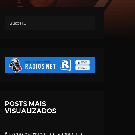
POSTS MAIS
VISUALIZADOS
Como me tornar um Rapper: Da