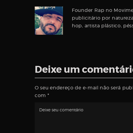
Founder Rap no Movimen
publicitário por naturez
hop, artista plástico, p
Deixe um comentári
O seu endereço de e-mail não será pub
com
*