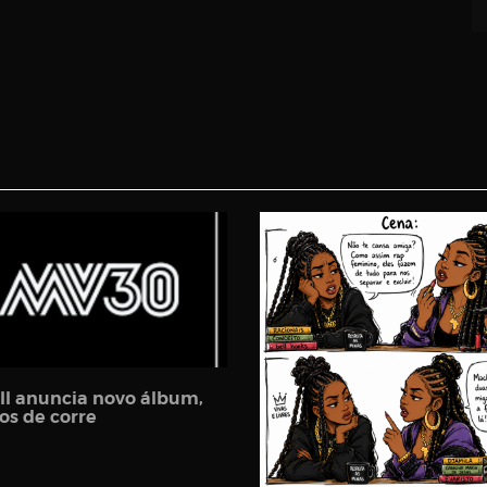
ll anuncia novo álbum,
os de corre