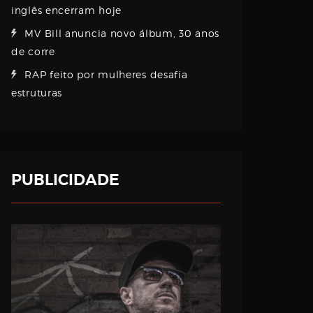
inglês encerram hoje
MV Bill anuncia novo álbum, 30 anos
de corre
RAP feito por mulheres desafia
estruturas
PUBLICIDADE