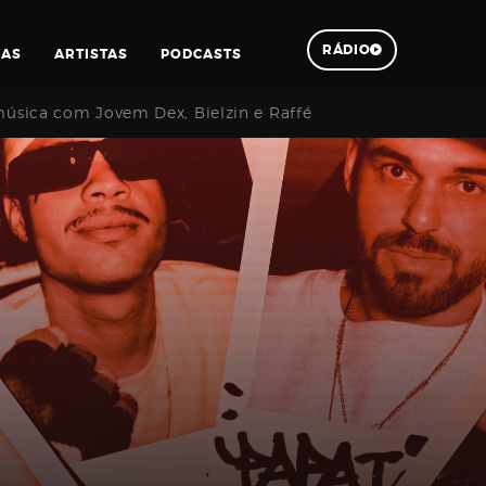
RÁDIO
IAS
ARTISTAS
PODCASTS
úsica com Jovem Dex, Bielzin e Raffé
Pesquisar