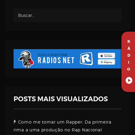
R
Á
D
I
O
POSTS MAIS VISUALIZADOS
Como me tornar um Rapper: Da primeira
rima a uma produção no Rap Nacional