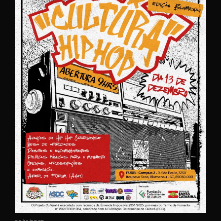
Password
Remember
Me
Register