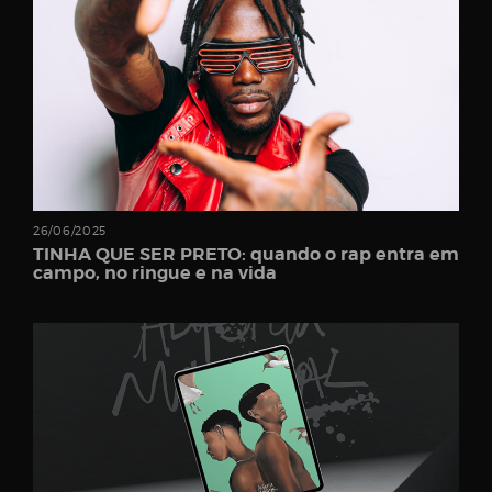
Password
Remember
26/06/2025
Me
TINHA QUE SER PRETO: quando o rap entra em
campo, no ringue e na vida
Register