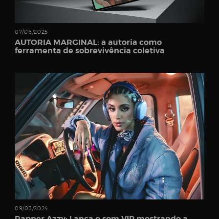
Username
07/06/2025
AUTORIA MARGINAL: a autoria como
Password
ferramenta de sobrevivência coletiva
Email
09/03/2024
Rapper Azzy: Lança o som VIP mostrando a