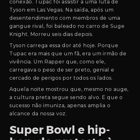
conexão. Tupac foi assistir a uma luta de
Tyson em Las Vegas. Na saída, após um
desentendimento com membros de uma
gangue rival, foi baleado no carro de Suge
Knight. Morreu seis dias depois.
Tyson carrega essa dor até hoje. Porque
Tupac era mais que um fã, era um irmão de
vivência. Um Rapper que, como ele,
carregava o peso de ser preto, genial e
cercado de perigos por todos os lados.
Aquela noite mostrou que, mesmo no auge,
a cultura preta segue sendo alvo. E que o
sucesso não imuniza, apenas amplia o
alcance da nossa voz.
Super Bowl e hip-