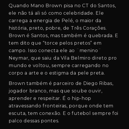
Quando Mano Brown pisa no CT do Santos,
ele não tá ali só como celebridade. Ele
carrega a energia de Pelé, o maior da
história, preto, pobre, de Três Corações.
Brown é Santos, mas também é quebrada. E
tem dito que “torce pelos pretos” em
campo. Isso conecta ele ao ¨menino¨
Neymar, que saiu da Vila Belmiro direto pro
mundo e voltou, sempre carregando no
corpo a arte e o estigma da pele preta.
Brown também é parceiro de Diego Ribas,
jogador branco, mas que soube ouvir,
aprender e respeitar. É o hip-hop
atravessando fronteiras, porque onde tem
escuta, tem conexão. E o futebol sempre foi
palco dessas pontes.