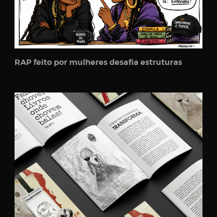
RAP feito por mulheres desafia estruturas