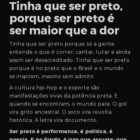
Tinha que ser preto,
porque ser preto é
ser maior que a dor
Tinha que ser preto porque só a gente
entende o que é correr, cantar, lutar e ainda
assim ser desacreditado. Tinha que ser preto
porque é no preto que o Brasil e o mundo
se inspiram, mesmo sem admitir.
A cultura hip-hop e o esporte são
manifestações vivas da potência preta. E
quando se encontram, o mundo para. O gol
vira grito ancestral. O soco vira revolta
histórica. A letra vira documento.
Ser preto é performance, é política, é
poesia. E no fundo, é isso que assusta: que