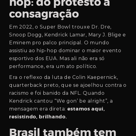
hop: do protesto à
consagração
Em 2022, o Super Bowl trouxe Dr. Dre,
Snoop Dogg, Kendrick Lamar, Mary J. Blige e
Eminem pro palco principal. O mundo
assistiu ao hip-hop dominar o maior evento
esportivo dos EUA. Mas ali não era só
performance, era um ato político.
Era o reflexo da luta de Colin Kaepernick,
quarterback preto, que se ajoelhou contra o
racismo e foi banido da NFL. Quando
Kendrick cantou “We gon’ be alright”, a
estamos aqui,
mensagem era direta:
resistindo, brilhando.
Brasil também tem