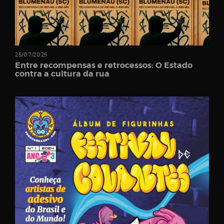
Password
25/07/2025
Entre recompensas e retrocessos: O Estado
contra a cultura da rua
Remember
Me
Register