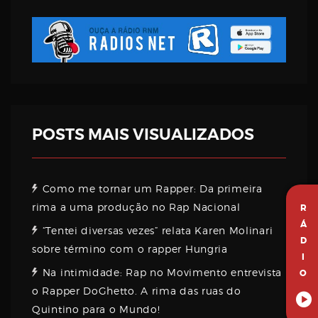
POSTS MAIS VISUALIZADOS
Como me tornar um Rapper: Da primeira
rima a uma produção no Rap Nacional
R
Á
“Tentei diversas vezes” relata Karen Molinari
D
sobre término com o rapper Hungria
I
Na intimidade: Rap no Movimento entrevista
O
o Rapper DoGhetto. A rima das ruas do
Quintino para o Mundo!