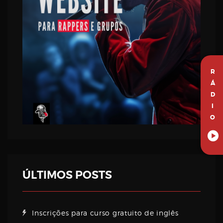
R
Á
D
I
O
ÚLTIMOS POSTS
Inscrições para curso gratuito de inglês