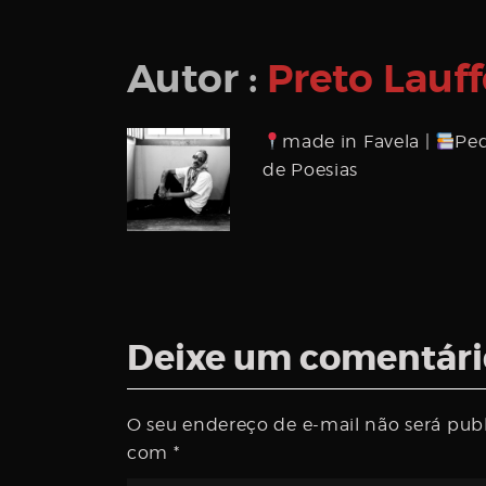
Autor :
Preto Lauff
made in Favela |
Pe
de Poesias
Deixe um comentári
O seu endereço de e-mail não será pub
com
*