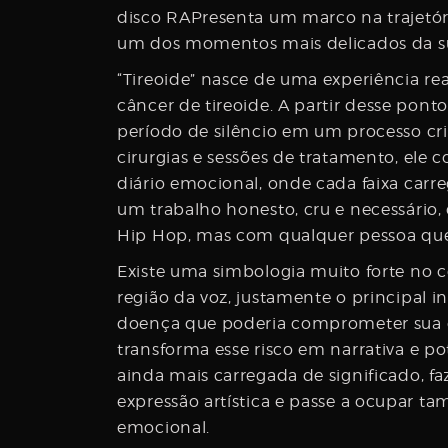
Username
disco RAPresenta um marco na trajetór
um dos momentos mais delicados da su
“Tireoide” nasce de uma experiência re
câncer de tireoide. A partir desse pon
Password
período de silêncio em um processo cri
cirurgias e sessões de tratamento, el
diário emocional, onde cada faixa carre
Email
um trabalho honesto, cru e necessário
Hip Hop, mas com qualquer pessoa que 
Existe uma simbologia muito forte no ce
região da voz, justamente o principal
doença que poderia comprometer sua c
transforma esse risco em narrativa e pot
ainda mais carregada de significado, 
expressão artística e passe a ocupar ta
emocional.