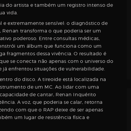
ia do artista e também um registro intenso de
a vida.
al e extremamente sensível: o diagnóstico de
to, Renan transforma o que poderia ser um
ativo poderoso. Entre consultas médicas,
e constrói um álbum que funciona como um
ga fragmentos dessa vivência. O resultado é
, que se conecta não apenas com o universo do
já enfrentou situações de vulnerabilidade.
ntro do disco. A tireoide está localizada na
 instrumento de um MC. Ao lidar com uma
apacidade de cantar, Renan Inquérito
ência. A voz, que poderia se calar, retorna
fazendo com que o RAP deixe de ser apenas
mbém um lugar de resistência física e