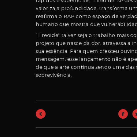
rápidos e superficiais, “Tireoide” se de
valoriza a profundidade, transforma um
reafirma o RAP como espaço de verda
humano que mostra que vulnerabilida
“Tireoide” talvez seja o trabalho mais 
projeto que nasce da dor, atravessa a 
sua essência. Para quem cresceu ouvin
mensagem, esse lançamento não é ape
de que a arte continua sendo uma das f
sobrevivência.