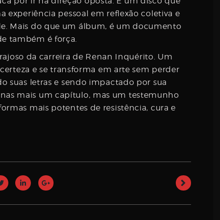
staca por ir na direção oposta. É um disco que
a experiência pessoal em reflexão coletiva e
de. Mais do que um álbum, é um documento
de também é força.
corajoso da carreira de Renan Inquérito. Um
incerteza e se transforma em arte sem perder
do suas letras e sendo impactado por sua
nas mais um capítulo, mas um testemunho
ormas mais potentes de resistência, cura e