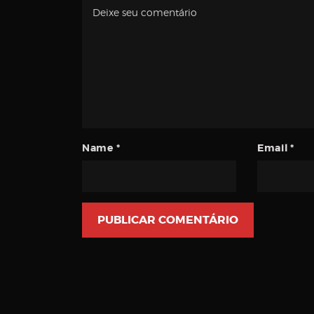
Name
*
Email
*