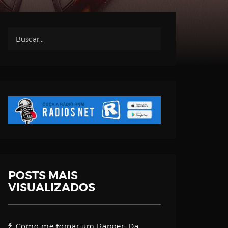
POSTS MAIS
VISUALIZADOS
Como me tornar um Rapper: Da