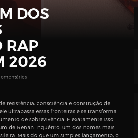
UM DOS
S
O RAP
M 2026
omentários
e resistência, consciência e construção de
 ultrapassa essas fronteiras e se transforma
umento de sobrevivência. É exatamente isso
lbum de Renan Inquérito, um dos nomes mais
sileira. Mais do que um simples lançamento, o