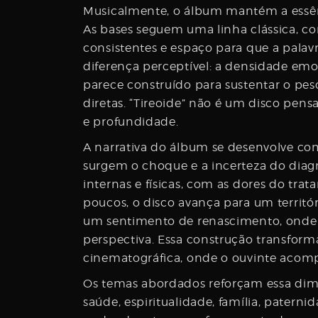
Musicalmente, o álbum mantém a essênc
As bases seguem uma linha clássica, co
consistentes e espaço para que a palav
diferença perceptível: a densidade em
parece construído para sustentar o peso
diretas. “Tireoide” não é um disco pen
e profundidade.
A narrativa do álbum se desenvolve 
surgem o choque e a incerteza do diag
internas e físicas, com as dores do tra
poucos, o disco avança para um territór
um sentimento de renascimento, onde a
perspectiva. Essa construção transfor
cinematográfica, onde o ouvinte acom
Os temas abordados reforçam essa dime
saúde, espiritualidade, família, paternid