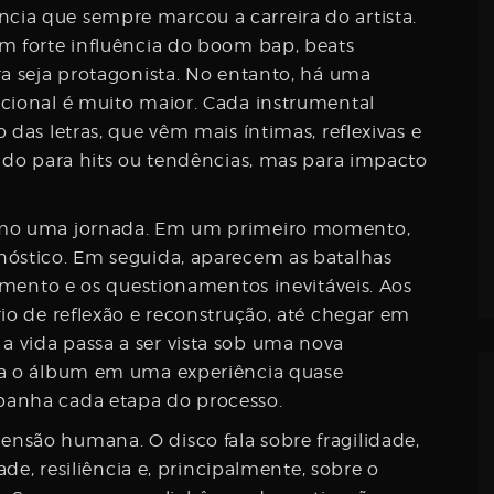
ia que sempre marcou a carreira do artista.
m forte influência do boom bap, beats
ra seja protagonista. No entanto, há uma
ocional é muito maior. Cada instrumental
 das letras, que vêm mais íntimas, reflexivas e
sado para hits ou tendências, mas para impacto
como uma jornada. Em um primeiro momento,
nóstico. Em seguida, aparecem as batalhas
tamento e os questionamentos inevitáveis. Aos
io de reflexão e reconstrução, até chegar em
 vida passa a ser vista sob uma nova
ma o álbum em uma experiência quase
panha cada etapa do processo.
nsão humana. O disco fala sobre fragilidade,
ade, resiliência e, principalmente, sobre o