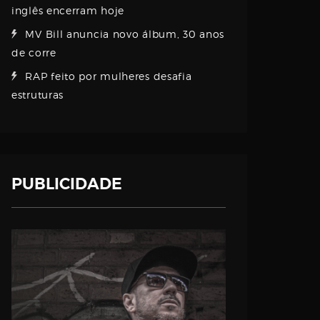
inglês encerram hoje
MV Bill anuncia novo álbum, 30 anos
de corre
RAP feito por mulheres desafia
estruturas
PUBLICIDADE